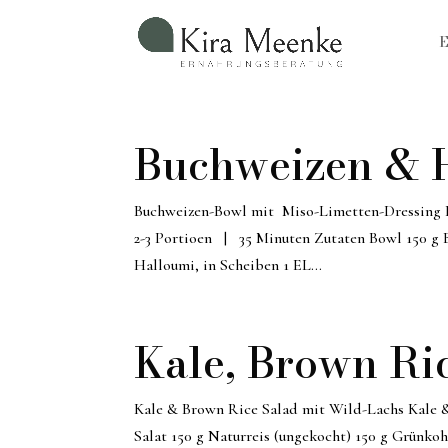
E
Buchweizen & 
Buchweizen-Bowl mit Miso-Limetten-Dressing 
2-3 Portioen | 35 Minuten Zutaten Bowl 150 g B
Halloumi, in Scheiben 1 EL...
Kale, Brown Ri
Kale & Brown Rice Salad mit Wild-Lachs Kale 
Salat 150 g Naturreis (ungekocht) 150 g Grünkoh