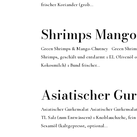
frischer Koriander (grob...
Shrimps Mango
Green Shrimps & Mango-Chutney Green Shrimp
Shrimps, geschält und entdarmt 1 EL Olivenöl o
Kokosmilch) 1 Bund frischer...
Asiatischer Gu
Asiatischer Gurkensalat Asiatischer Gurkensalat
TL Salz (zum Entwässern) 1 Knoblauchzehe, fein
Sesamöl (kaltgepresst, optional...