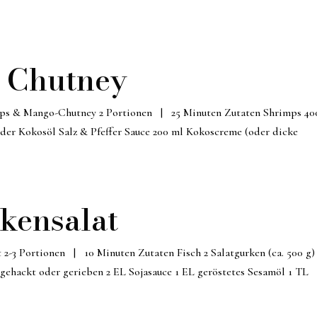
 Chutney
s & Mango-Chutney 2 Portionen | 25 Minuten Zutaten Shrimps 40
der Kokosöl Salz & Pfeffer Sauce 200 ml Kokoscreme (oder dicke
rkensalat
 2-3 Portionen | 10 Minuten Zutaten Fisch 2 Salatgurken (ca. 500 g)
 gehackt oder gerieben 2 EL Sojasauce 1 EL geröstetes Sesamöl 1 TL