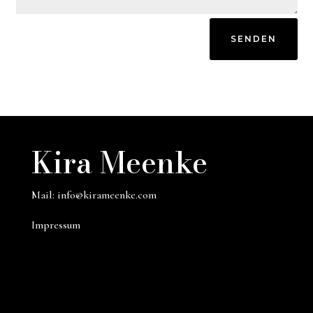
SENDEN
Kira Meenke
Mail:
info@kirameenke.com
Impressum