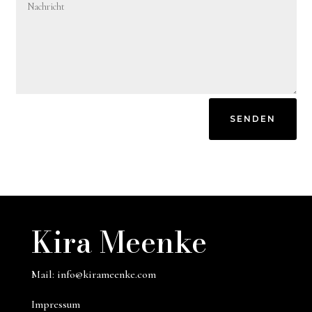
SENDEN
Kira Meenke
Mail:
info@kirameenke.com
Impressum