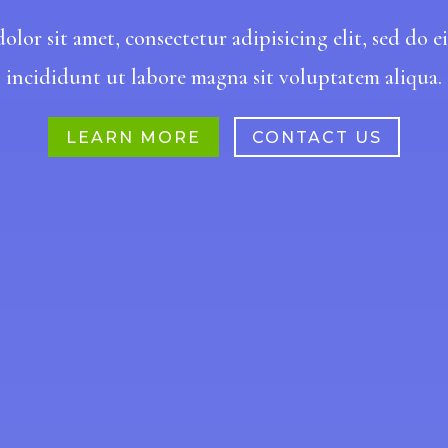
lor sit amet, consectetur adipisicing elit, sed do
incididunt ut labore magna sit voluptatem aliqua.
LEARN MORE
CONTACT US