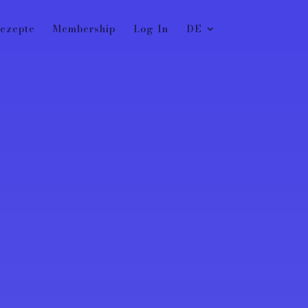
ezepte
Membership
Log In
DE