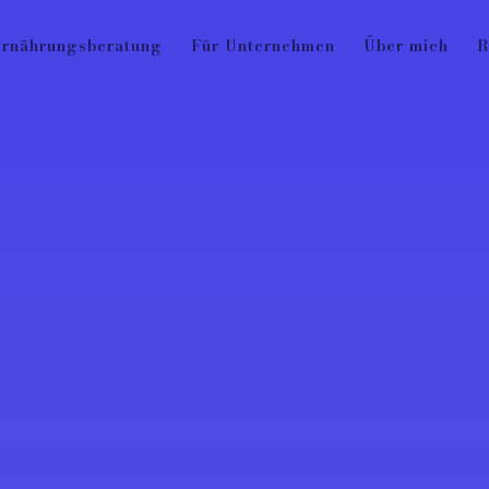
rnährungsberatung
Für Unternehmen
Über mich
R