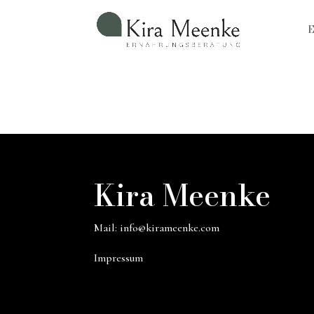
E
Kira Meenke
Mail:
info@kirameenke.com
Impressum