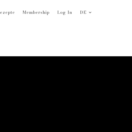
ezepte
Membership
Log In
DE