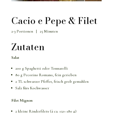
Cacio e Pepe & Filet
2-3 Portionen | 25 Minuten
Zutaten
Salat
200 g Spaghetti oder Tonnarelli
80 g Pecorino Romano, fein gerieben
2 TL schwarzer Pfeffer, frisch grob gemahlen
Salz fürs Kochwasser
Filet Mignon
2 kleine Rinderfilets (à ca. 150–180 g)