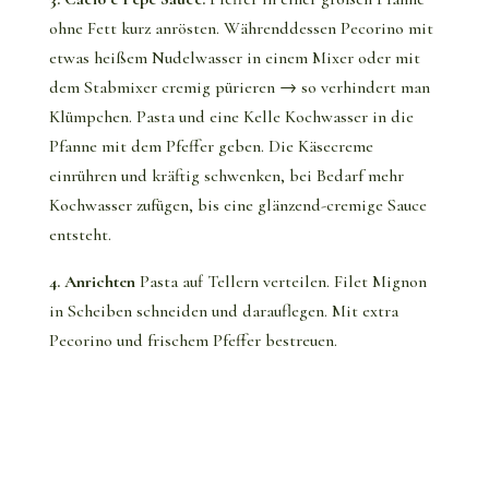
ohne Fett kurz anrösten.
Währenddessen Pecorino mit
etwas heißem Nudelwasser in einem Mixer oder mit
dem Stabmixer cremig pürieren → so verhindert man
Klümpchen.
Pasta und eine Kelle Kochwasser in die
Pfanne mit dem Pfeffer geben.
Die Käsecreme
einrühren und kräftig schwenken, bei Bedarf mehr
Kochwasser zufügen, bis eine glänzend-cremige Sauce
entsteht.
4. Anrichten
Pasta auf Tellern verteilen.
Filet Mignon
in Scheiben schneiden und darauflegen.
Mit extra
Pecorino und frischem Pfeffer bestreuen.