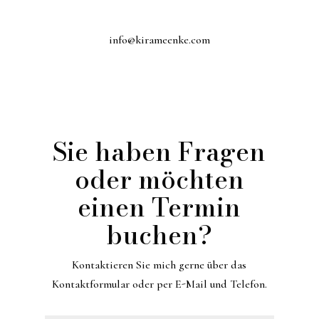
info@kirameenke.com
Sie haben Fragen
oder möchten
einen Termin
buchen?
Kontaktieren Sie mich gerne über das
Kontaktformular oder per E-Mail und Telefon.